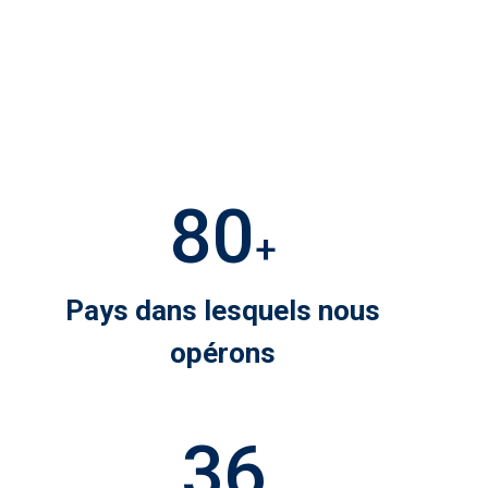
80
+
Pays dans lesquels nous
opérons
36