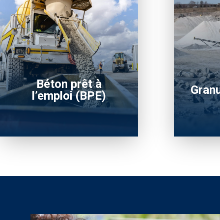
Béton prêt à
Granu
l’emploi (BPE)