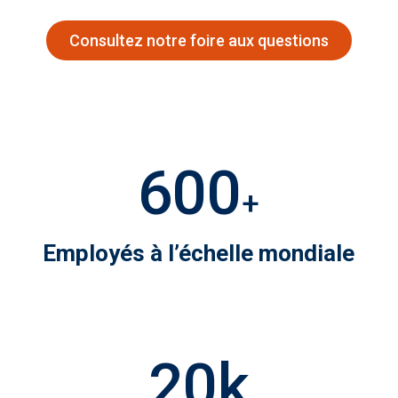
Consultez notre foire aux questions
600
+
Employés à l’échelle mondiale
20
k