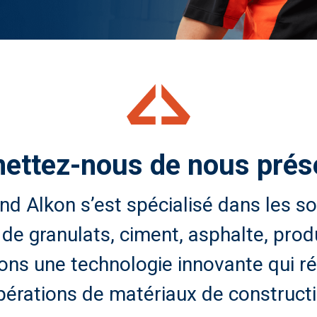
ettez-nous de nous prés
 Alkon s’est spécialisé dans les so
de granulats, ciment, asphalte, prod
ons une technologie innovante qui rés
pérations de matériaux de construct