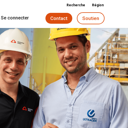
Recherche
Région
Se connecter
Contact
Soutien