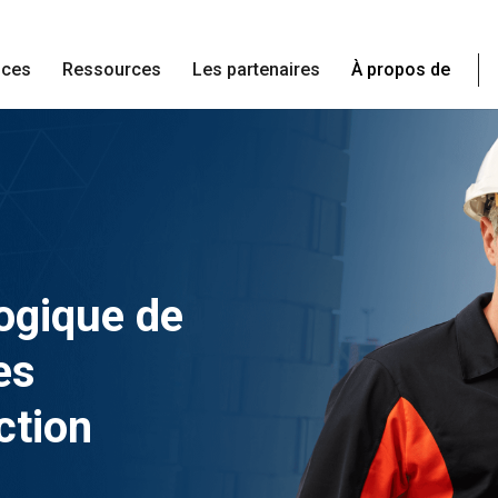
ices
Ressources
Les partenaires
À propos de
ogique de
es
ction