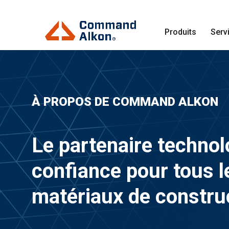
Produits
Serv
À PROPOS DE COMMAND ALKON
Le partenaire technol
confiance pour tous l
matériaux de constru