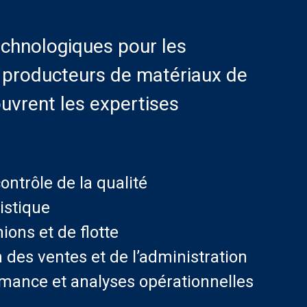
echnologiques pour les
t producteurs de matériaux de
Produits en béton
uvrent les expertises
Cliquez ici
ontrôle de la qualité
istique
ons et de flotte
 des ventes et de l’administration
rmance et analyses opérationnelles