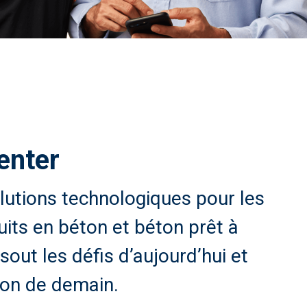
enter
lutions technologiques pour les
uits en béton et béton prêt à
out les défis d’aujourd’hui et
ion de demain.