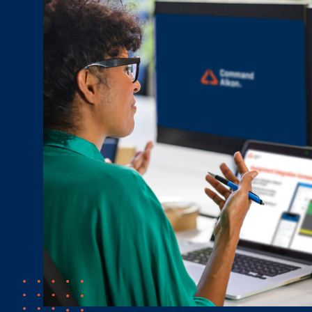
Béton prêt à l’emploi
(BPE)
Gran
Cliquez ici