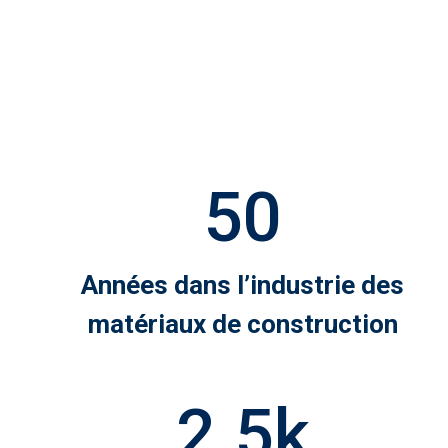
50
Années dans l’industrie des
matériaux de construction
2.5
k